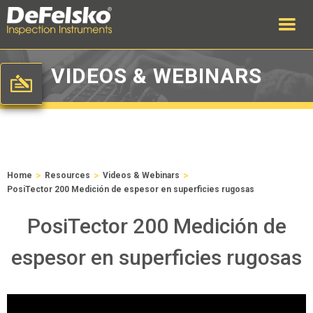
VIDEOS & WEBINARS
>
>
>
Home
Resources
Videos & Webinars
PosiTector 200 Medición de espesor en superficies rugosas
PosiTector 200 Medición de
espesor en superficies rugosas