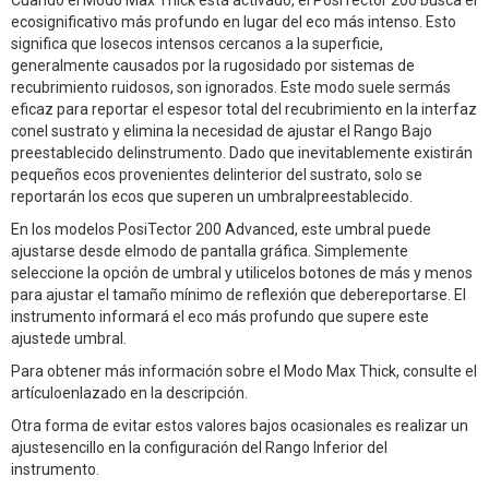
ecosignificativo más profundo en lugar del eco más intenso. Esto
significa que losecos intensos cercanos a la superficie,
generalmente causados por la rugosidado por sistemas de
recubrimiento ruidosos, son ignorados. Este modo suele sermás
eficaz para reportar el espesor total del recubrimiento en la interfaz
conel sustrato y elimina la necesidad de ajustar el Rango Bajo
preestablecido delinstrumento. Dado que inevitablemente existirán
pequeños ecos provenientes delinterior del sustrato, solo se
reportarán los ecos que superen un umbralpreestablecido.
En los modelos PosiTector 200 Advanced, este umbral puede
ajustarse desde elmodo de pantalla gráfica. Simplemente
seleccione la opción de umbral y utilicelos botones de más y menos
para ajustar el tamaño mínimo de reflexión que debereportarse. El
instrumento informará el eco más profundo que supere este
ajustede umbral.
Para obtener más información sobre el Modo Max Thick, consulte el
artículoenlazado en la descripción.
Otra forma de evitar estos valores bajos ocasionales es realizar un
ajustesencillo en la configuración del Rango Inferior del
instrumento.