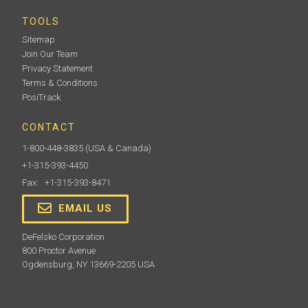
TOOLS
Sitemap
Join Our Team
Privacy Statement
Terms & Conditions
PosiTrack
CONTACT
1-800-448-3835
(USA & Canada)
+1-315-393-4450
Fax: +1-315-393-8471
EMAIL US
DeFelsko Corporation
800 Proctor Avenue
Ogdensburg, NY 13669-2205 USA