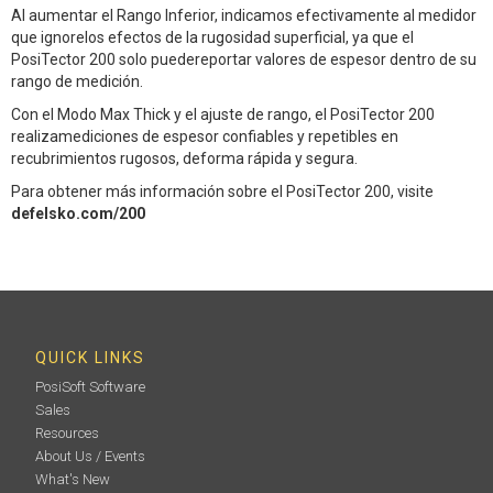
Al aumentar el Rango Inferior, indicamos efectivamente al medidor
que ignorelos efectos de la rugosidad superficial, ya que el
PosiTector 200 solo puedereportar valores de espesor dentro de su
rango de medición.
Con el Modo Max Thick y el ajuste de rango, el PosiTector 200
realizamediciones de espesor confiables y repetibles en
recubrimientos rugosos, deforma rápida y segura.
Para obtener más información sobre el PosiTector 200, visite
defelsko.com/200
QUICK LINKS
PosiSoft Software
Sales
Resources
About Us / Events
What's New